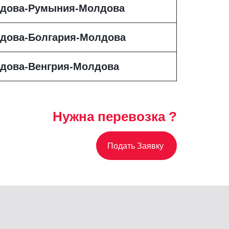
дова-Румыния-Молдова
дова-Болгария-Молдова
дова-Венгрия-Молдова
Нужна перевозка ?
Подать Заявку