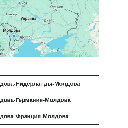
дова-Нидерланды-Молдова
дова-Германия-Молдова
дова-Франция-Молдова