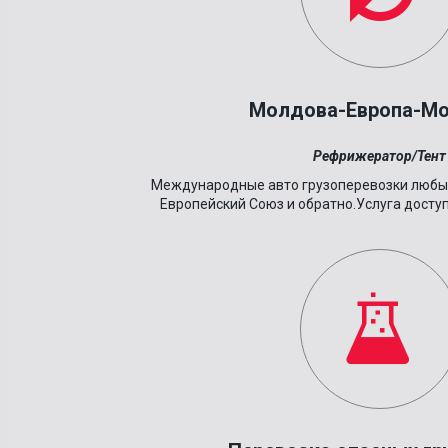
Молдова-Европа-М
Рефрижератор/Тент
Международные авто грузоперевозки любы
Европейский Союз и обратно.Услуга доступ