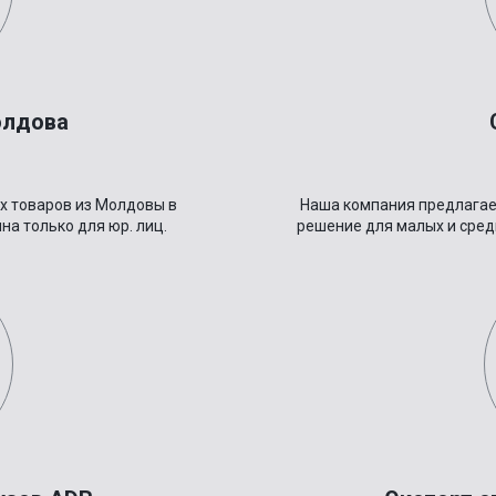
олдова
х товаров из Молдовы в
Наша компания предлагае
на только для юр. лиц.
решение для малых и сред