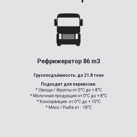
Рефрижератор 86 m3
Грузоподъёмность: до 21.8 тонн
Подходит для перевозки:
* Овощи / Фрукты от 0°C до + 8°C
* Молочная продукция от 0°C до + 8°C
* Консервация от 0°C до + 10°C
* Мясо / Рыба от - 18°C