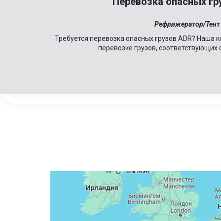
Перевозка опасных гр
Рефрижератор/Тент
Требуется перевозка опасных грузов ADR? Наша к
перевозке грузов, соответствующих