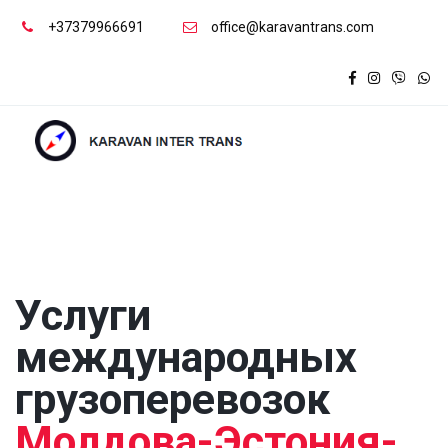
+37379966691
office@karavantrans.com
Услуги 
международных

Молдова-Эстония-