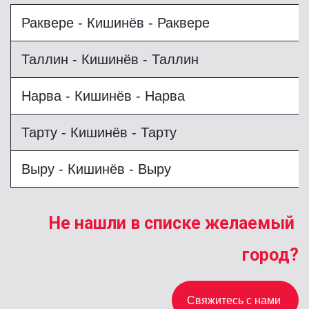
Раквере - Кишинёв - Раквере
Таллин - Кишинёв - Таллин
Нарва - Кишинёв - Нарва
Тарту - Кишинёв - Тарту
Выру - Кишинёв - Выру
Не нашли в списке желаемый 
город?
Свяжитесь с нами