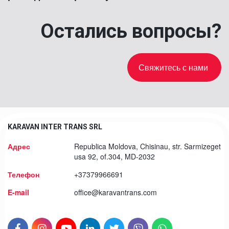
Остались вопросы?
Свяжитесь с нами
KARAVAN INTER TRANS SRL
Адрес
Republica Moldova
,
Chisinau
,
str. Sarmizeget
usa 92
,
of.304
,
MD-2032
Телефон
+37379966691
E-mail
office@karavantrans.com