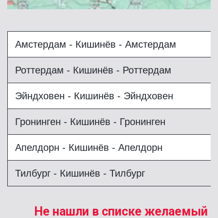
Амстердам - Кишинёв - Амстердам
Роттердам - Кишинёв - Роттердам
Эйндховен - Кишинёв - Эйндховен
Гронинген - Кишинёв - Гронинген
Апелдорн - Кишинёв - Апелдорн
Тилбург - Кишинёв - Тилбург
Не нашли в списке желаемый 