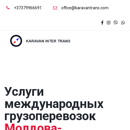
+37379966691
office@karavantrans.com
Услуги 
международных

Молдова-